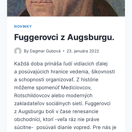
NOVINKY
Fuggerovci z Augsburgu.
By
Dagmar Gubová
23. januára 2022
Každá doba prináša ľudí vidiacich ďalej
a posúvajúcich hranice vedenia, šikovnosti
a schopnosti organizovať. Z histórie
môžeme spomenúť Mediciovcov,
Rotschildovcov alebo moderných
zakladateľov sociálnych sietí. Fuggerovci
z Augsburgu boli v čase renesancie
obchodníci, ktorí -veľa ráz nie práve
súcitne- posúvali dianie vopred. Pre nás je