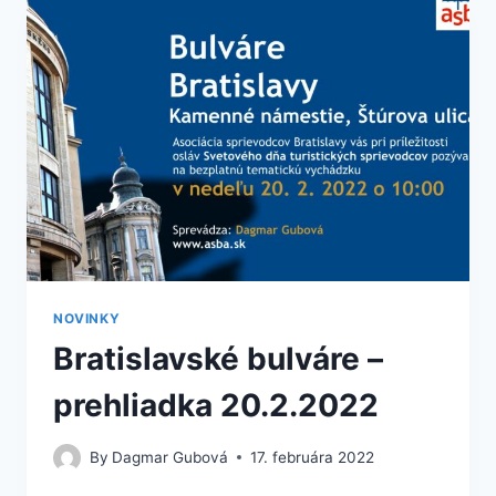
NOVINKY
Bratislavské bulváre –
prehliadka 20.2.2022
By
Dagmar Gubová
17. februára 2022