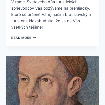
V rámci Svetového dňa turistických
sprievodcov Vás pozývame na prehliadky,
ktoré sú určené Vám, našim bratislavským
turistom. Nezabudnite, že sa na Vás
všetkých tešíme!
READ MORE